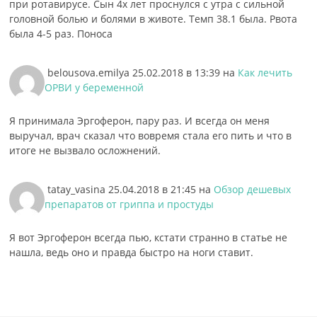
при ротавирусе. Сын 4х лет проснулся с утра с сильной
головной болью и болями в животе. Темп 38.1 была. Рвота
была 4-5 раз. Поноса
belousova.emilya
25.02.2018 в 13:39
на
Как лечить
ОРВИ у беременной
Я принимала Эргоферон, пару раз. И всегда он меня
выручал, врач сказал что вовремя стала его пить и что в
итоге не вызвало осложнений.
tatay_vasina
25.04.2018 в 21:45
на
Обзор дешевых
препаратов от гриппа и простуды
Я вот Эргоферон всегда пью, кстати странно в статье не
нашла, ведь оно и правда быстро на ноги ставит.