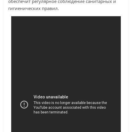
обеспечит регулярное соблюдение санитарных и
гигиенических правил.