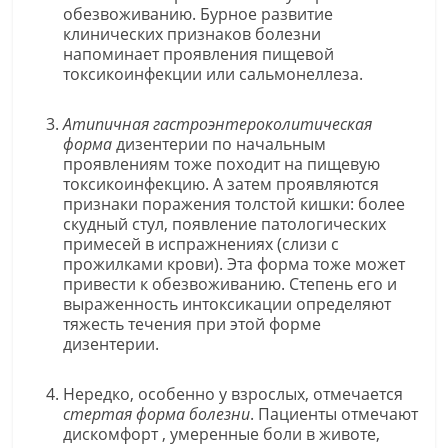
обезвоживанию. Бурное развитие
клинических признаков болезни
напоминает проявления пищевой
токсикоинфекции или сальмонеллеза.
Атипичная гастроэнтероколитическая
форма
дизентерии по начальным
проявлениям тоже походит на пищевую
токсикоинфекцию. А затем проявляются
признаки поражения толстой кишки: более
скудный стул, появление патологических
примесей в испражнениях (слизи с
прожилками крови). Эта форма тоже может
привести к обезвоживанию. Степень его и
выраженность интоксикации определяют
тяжесть течения при этой форме
дизентерии.
Нередко, особенно у взрослых, отмечается
стертая форма болезни
. Пациенты отмечают
дискомфорт , умеренные боли в животе,