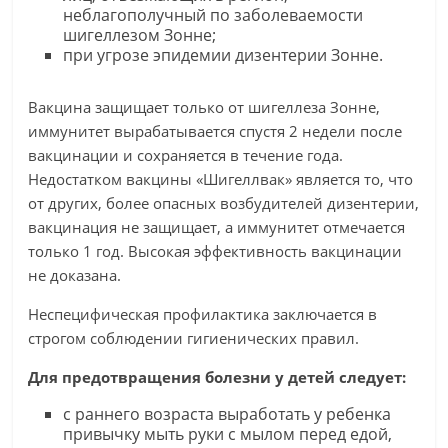
неблагополучный по заболеваемости
шигеллезом Зонне;
при угрозе эпидемии дизентерии Зонне.
Вакцина защищает только от шигеллеза Зонне,
иммунитет вырабатывается спустя 2 недели после
вакцинации и сохраняется в течение года.
Недостатком вакцины «Шигеллвак» является то, что
от других, более опасных возбудителей дизентерии,
вакцинация не защищает, а иммунитет отмечается
только 1 год. Высокая эффективность вакцинации
не доказана.
Неспецифическая профилактика заключается в
строгом соблюдении гигиенических правил.
Для предотвращения болезни у детей следует:
с раннего возраста выработать у ребенка
привычку мыть руки с мылом перед едой,