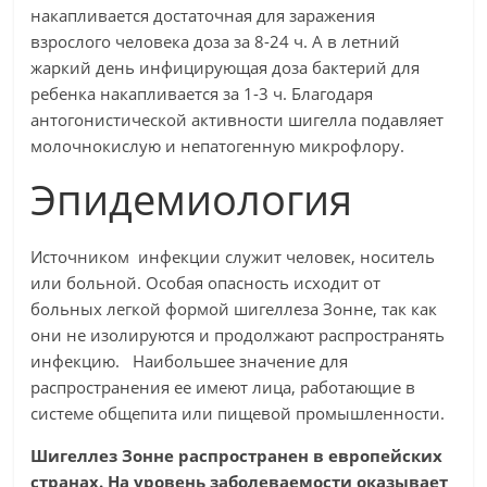
накапливается достаточная для заражения
взрослого человека доза за 8-24 ч. А в летний
жаркий день инфицирующая доза бактерий для
ребенка накапливается за 1-3 ч. Благодаря
антогонистической активности шигелла подавляет
молочнокислую и непатогенную микрофлору.
Эпидемиология
Источником инфекции служит человек, носитель
или больной. Особая опасность исходит от
больных легкой формой шигеллеза Зонне, так как
они не изолируются и продолжают распространять
инфекцию. Наибольшее значение для
распространения ее имеют лица, работающие в
системе общепита или пищевой промышленности.
Шигеллез Зонне распространен в европейских
странах. На уровень заболеваемости оказывает