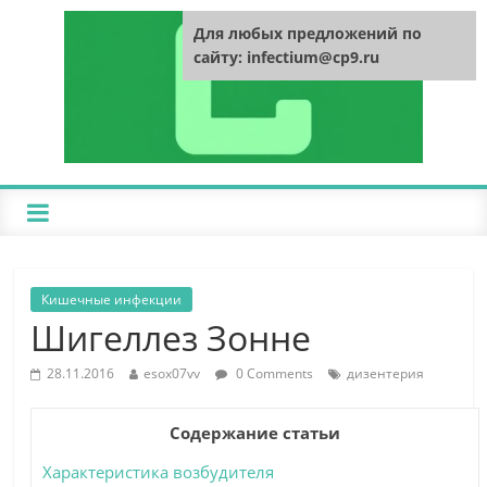
Для любых предложений по
сайту: infectium@cp9.ru
Кишечные инфекции
Шигеллез Зонне
28.11.2016
esox07vv
0 Comments
дизентерия
Содержание статьи
Характеристика возбудителя