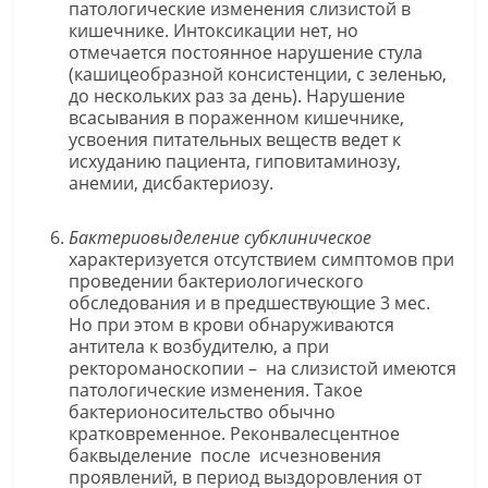
патологические изменения слизистой в
кишечнике. Интоксикации нет, но
отмечается постоянное нарушение стула
(кашицеобразной консистенции, с зеленью,
до нескольких раз за день). Нарушение
всасывания в пораженном кишечнике,
усвоения питательных веществ ведет к
исхуданию пациента, гиповитаминозу,
анемии, дисбактериозу.
Бактериовыделение субклиническое
характеризуется отсутствием симптомов при
проведении бактериологического
обследования и в предшествующие 3 мес.
Но при этом в крови обнаруживаются
антитела к возбудителю, а при
ректороманоскопии – на слизистой имеются
патологические изменения. Такое
бактерионосительство обычно
кратковременное. Реконвалесцентное
баквыделение после исчезновения
проявлений, в период выздоровления от