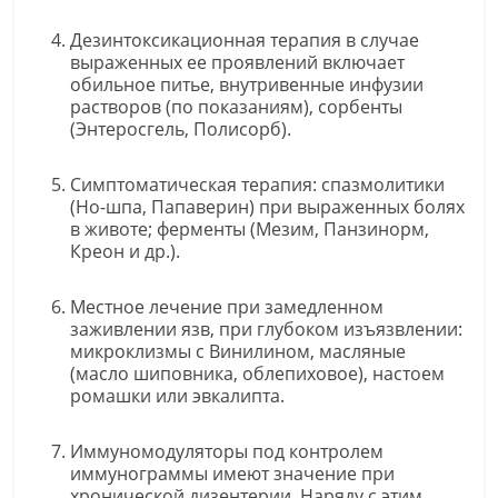
Дезинтоксикационная терапия в случае
выраженных ее проявлений включает
обильное питье, внутривенные инфузии
растворов (по показаниям), сорбенты
(Энтеросгель, Полисорб).
Симптоматическая терапия: спазмолитики
(Но-шпа, Папаверин) при выраженных болях
в животе; ферменты (Мезим, Панзинорм,
Креон и др.).
Местное лечение при замедленном
заживлении язв, при глубоком изъязвлении:
микроклизмы с Винилином, масляные
(масло шиповника, облепиховое), настоем
ромашки или эвкалипта.
Иммуномодуляторы под контролем
иммунограммы имеют значение при
хронической дизентерии. Наряду с этим