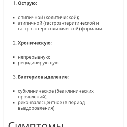
Острую:
с типичной (колитической);
атипичной (гастроэнтеритической и
гастроэнтероколитической) формами.
Хроническую:
непрерывную;
рецидивирующую.
Бактериовыделение:
субклиническое (без клинических
проявлений);
реконвалесцентное (в период
выздоровления).
Симптомы