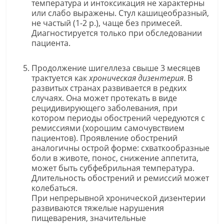
температура и интоксикация не характерны
или слабо выражены. Стул кашицеобразный,
не частый (1-2 р.), чаще без примесей.
Диагностируется только при обследовании
пациента.
Продолжение шигеллеза свыше 3 месяцев
трактуется как
хроническая дизентерия
. В
развитых странах развивается в редких
случаях. Она может протекать в виде
рецидивирующего заболевания, при
котором периоды обострений чередуются с
ремиссиями (хорошим самочувствием
пациентов). Проявление обострений
аналогичны острой форме: схваткообразные
боли в животе, понос, снижение аппетита,
может быть субфебрильная температура.
Длительность обострений и ремиссий может
колебаться.
При непрерывной хронической дизентерии
развиваются тяжелые нарушения
пищеварения, значительные