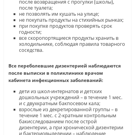
после возвращения с прогулки (школы),
после туалета;
не позволять им кушать на улице;
не покупать продукты на стихийных рынках;
при покупке продуктов проверять срок
годности;
все скоропортящиеся продукты хранить в
холодильнике, соблюдая правила товарного
соседства.
Все переболевшие дизентерией наблюдаются
после выписки в поликлинике врачом
кабинета инфекционных заболеваний:
дети из школ-интернатов и детских
дошкольных учреждений – в течение 1 мес.
и с двухкратным бакпосевом кала;
взрослые из декретированной группы – в
течение 1 мес. с 2-кратным контрольным
бакисследованием после острой
дизентерии, а при хронической дизентерии
и бактериовыделении – наблюдение