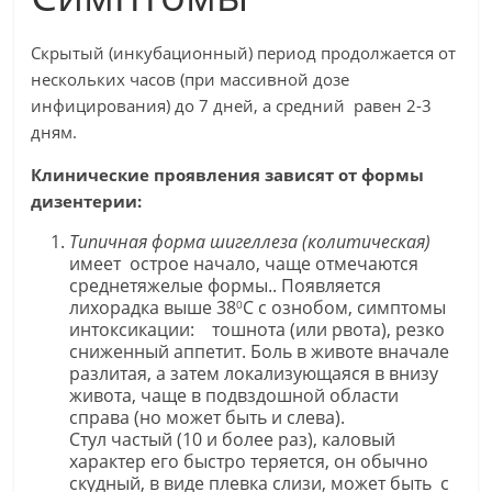
Скрытый (инкубационный) период продолжается от
нескольких часов (при массивной дозе
инфицирования) до 7 дней, а средний равен 2-3
дням.
Клинические проявления зависят от формы
дизентерии:
Типичная форма шигеллеза (колитическая)
имеет острое начало, чаще отмечаются
среднетяжелые формы.. Появляется
лихорадка выше 38
С с ознобом, симптомы
0
интоксикации: тошнота (или рвота), резко
сниженный аппетит. Боль в животе вначале
разлитая, а затем локализующаяся в внизу
живота, чаще в подвздошной области
справа (но может быть и слева).
Стул частый (10 и более раз), каловый
характер его быстро теряется, он обычно
скудный, в виде плевка слизи, может быть с