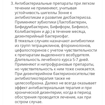
Антибактериальные препараты при легком
течении не применяют, учитывая
устойчивость шигеллы Зонне к
антибиотикам и развитие дисбактериоза.
Применяют эубиотики (Лактобактерин,
Бифидумбактерин, Бифиформ, Бификол,
Колибактерин и др.) в течение месяца,
дизентерийный бактериофаг.
В тяжелых случаях назначают антибиотики
из групп тетрациклинов, фторхинолонов,
цефалоспоринов с учетом чувствительности
к препаратам выделенного возбудителя.
Длительность лечебного курса 5-7 дней.
Применяют и нитрофурановые препараты,
но чувствительность к ним тоже снижается.
При дизентерийном бактерионосительстве
антибиотикотерапия также не
целесообразна. Далеко не всегда оказывает
эффект антибактериальная терапия и при
хронической дизентерии, когда в период
обострения проводится лечение, как при
остром случае.