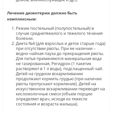
Лечение дизентерии должно быть
комплексным:
Режим постельный (полупостельный) в
случае среднетяжелого и тяжелого течения
болезни.
Диета №4 (для взрослых и деток старше года)
при отсутствии рвоты. При ее наличии –
водно-чайная пауза до прекращения рвоты.
Для питья применяются минеральная вода
не газированная, Регидрон (1 пакетик
растворяют в 1 л воды), подслащенный чай.
Детей на грудном вскармливании
продолжают кормить грудью (при наличии
рвоты пропускают кормление). Детей на
искусственном вскармливании переводят на
кисломолочные смеси (объем порции
определяет врач, исходя из тяжести
состояния и возраста малыша).