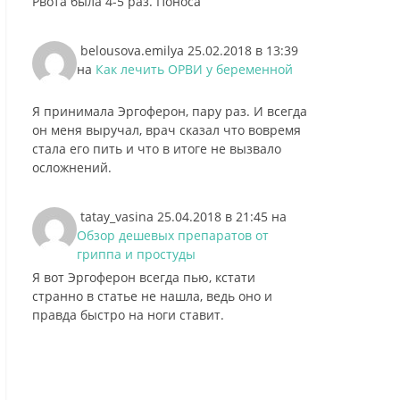
Рвота была 4-5 раз. Поноса
belousova.emilya
25.02.2018 в 13:39
на
Как лечить ОРВИ у беременной
Я принимала Эргоферон, пару раз. И всегда
он меня выручал, врач сказал что вовремя
стала его пить и что в итоге не вызвало
осложнений.
tatay_vasina
25.04.2018 в 21:45
на
Обзор дешевых препаратов от
гриппа и простуды
Я вот Эргоферон всегда пью, кстати
странно в статье не нашла, ведь оно и
правда быстро на ноги ставит.