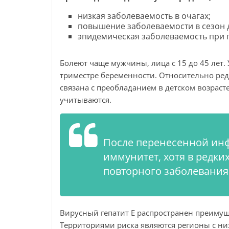
низкая заболеваемость в очагах;
повышение заболеваемости в сезон 
эпидемическая заболеваемость при 
Болеют чаще мужчины, лица с 15 до 45 лет
триместре беременности. Относительно редк
связана с преобладанием в детском возраст
учитываются.
После перенесенной ин
иммунитет, хотя в редки
повторного заболевания
Вирусный гепатит Е распространен преимущ
Территориями риска являются регионы с ни