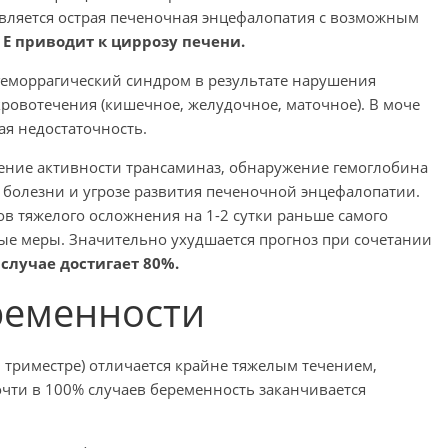
ляется острая печеночная энцефалопатия с возможным
 Е приводит к циррозу печени.
 геморрагический синдром в результате нарушения
ровотечения (кишечное, желудочное, маточное). В моче
ая недостаточность.
ние активности трансаминаз, обнаружение гемоглобина
 болезни и угрозе развития печеночной энцефалопатии.
в тяжелого осложнения на 1-2 сутки раньше самого
ые меры. Значительно ухудшается прогноз при сочетании
 случае достигает 80%.
ременности
м триместре) отличается крайне тяжелым течением,
очти в 100% случаев беременность заканчивается