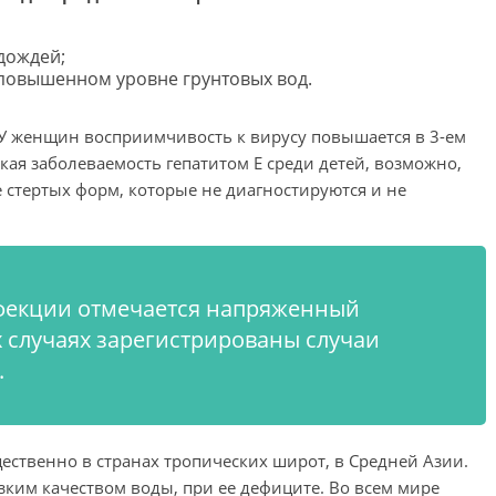
дождей;
повышенном уровне грунтовых вод.
. У женщин восприимчивость к вирусу повышается в 3-ем
ая заболеваемость гепатитом Е среди детей, возможно,
е стертых форм, которые не диагностируются и не
фекции отмечается напряженный
х случаях зарегистрированы случаи
.
ественно в странах тропических широт, в Средней Азии.
зким качеством воды, при ее дефиците. Во всем мире