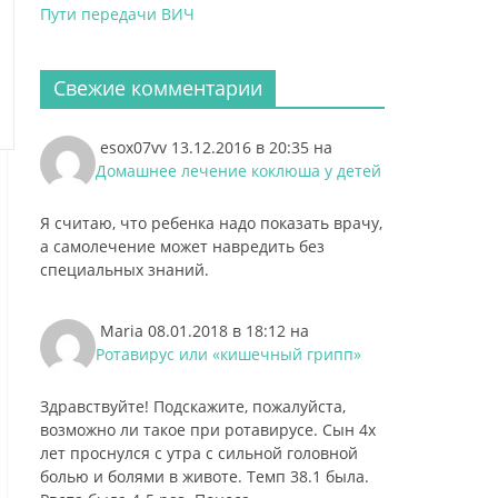
Пути передачи ВИЧ
Свежие комментарии
esox07vv
13.12.2016 в 20:35
на
Домашнее лечение коклюша у детей
Я считаю, что ребенка надо показать врачу,
а самолечение может навредить без
специальных знаний.
Maria
08.01.2018 в 18:12
на
Ротавирус или «кишечный грипп»
Здравствуйте! Подскажите, пожалуйста,
возможно ли такое при ротавирусе. Сын 4х
лет проснулся с утра с сильной головной
болью и болями в животе. Темп 38.1 была.