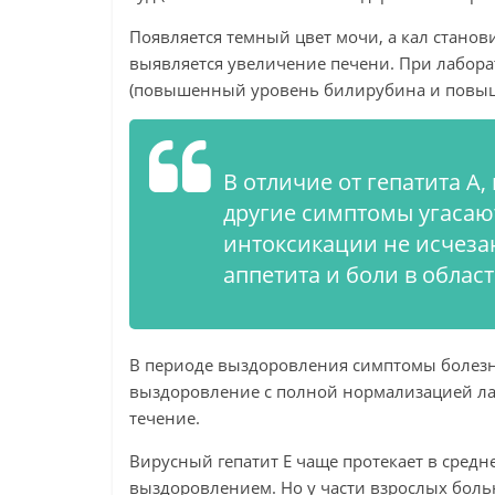
Появляется темный цвет мочи, а кал стано
выявляется увеличение печени. При лабор
(повышенный уровень билирубина и повыше
В отличие от гепатита А
другие симптомы угасают
интоксикации не исчезаю
аппетита и боли в облас
В периоде выздоровления симптомы болезни 
выздоровление с полной нормализацией ла
течение.
Вирусный гепатит Е чаще протекает в сред
выздоровлением. Но у части взрослых боль