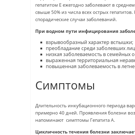
гепатитом Е ежегодно заболевают в среднем 
свыше 50% из числа всех острых гепатитов.
спорадические случаи заболеваний.
При водном пути инфицирования заболе
взрывообразный характер вспышки;
преобладание среди заболевших лиц в
низкая заболеваемость в семейных о
выраженная территориальная нерав
повышенная заболеваемость в летне
Симптомы
Длительность инкубационного периода варьи
примерно 40 дней. Проявления болезни воз
напоминают симптомы Гепатита А.
Цикличность течения болезни заключае