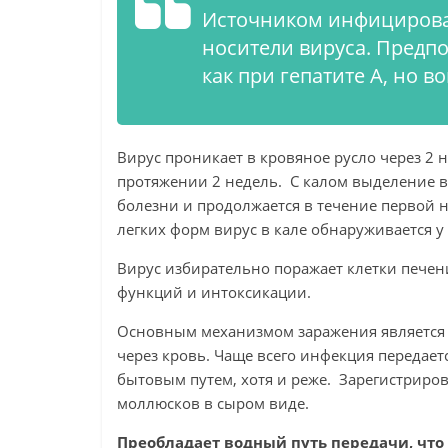
Источником инфицирован
носители вируса. Предпо
как при гепатите А, но в
Вирус проникает в кровяное русло через 2 
протяжении 2 недель. С калом выделение в
болезни и продолжается в течение первой 
легких форм вирус в кале обнаруживается у
Вирус избирательно поражает клетки печен
функций и интоксикации.
Основным механизмом заражения является
через кровь. Чаще всего инфекция передает
бытовым путем, хотя и реже. Зарегистриро
моллюсков в сыром виде.
Преобладает водный путь передачи, что