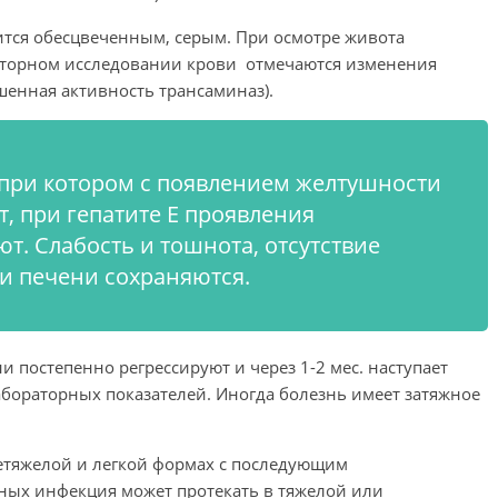
вится обесцвеченным, серым. При осмотре живота
аторном исследовании крови отмечаются изменения
нная активность трансаминаз).
, при котором с появлением желтушности
, при гепатите Е проявления
т. Слабость и тошнота, отсутствие
ти печени сохраняются.
постепенно регрессируют и через 1-2 мес. наступает
бораторных показателей. Иногда болезнь имеет затяжное
нетяжелой и легкой формах с последующим
ных инфекция может протекать в тяжелой или