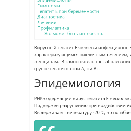
Эпидемиология
Симптомы
Гепатит Е при беременности
Диагностика
Лечение
Профилактика
Это может быть интересно:
Вирусный гепатит Е является инфекционны
характеризующимся цикличным течением, 
женщинам. В самостоятельное заболевание вы
группе гепатитов «ни А, ни В».
Эпидемиология
РНК-содержащий вирус гепатита Е несколько
Подвержен разрушению при воздействии й
Выдерживает температуру -20°С, но погиба