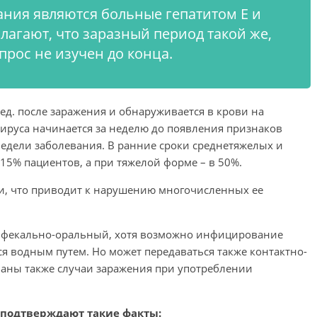
ия являются больные гепатитом Е и
лагают, что заразный период такой же,
опрос не изучен до конца.
нед. после заражения и обнаруживается в крови на
ируса начинается за неделю до появления признаков
недели заболевания. В ранние сроки среднетяжелых и
 15% пациентов, а при тяжелой форме – в 50%.
и, что приводит к нарушению многочисленных ее
 фекально-оральный, хотя возможно инфицирование
ся водным путем. Но может передаваться также контактно-
ваны также случаи заражения при употреблении
 подтверждают такие факты: