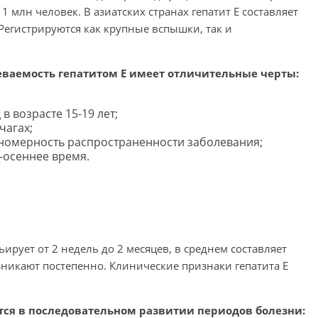
1 млн человек. В азиатских странах гепатит Е составляет
 Регистрируются как крупные вспышки, так и
ваемость гепатитом Е имеет отличительные черты:
 возрасте 15-19 лет;
чагах;
номерность распространенности заболевания;
-осеннее время.
рует от 2 недель до 2 месяцев, в среднем составляет
никают постепенно. Клинические признаки гепатита Е
тся в последовательном развитии периодов болезни: