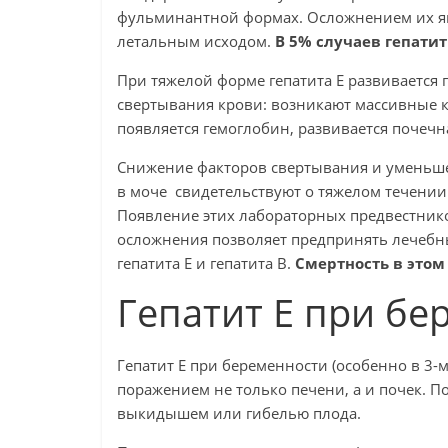
фульминантной формах. Осложнением их яв
летальным исходом.
В 5% случаев гепатит
При тяжелой форме гепатита Е развивается
свертывания крови: возникают массивные к
появляется гемоглобин, развивается почечн
Снижение факторов свертывания и уменьше
в моче свидетельствуют о тяжелом течении
Появление этих лабораторных предвестнико
осложнения позволяет предпринять лечебн
гепатита Е и гепатита В.
Смертность в этом
Гепатит Е при бе
Гепатит Е при беременности (особенно в 3-
поражением не только печени, а и почек. П
выкидышем или гибелью плода.