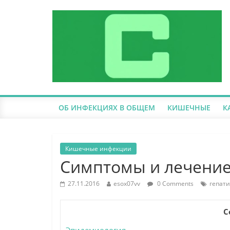
ОБ ИНФЕКЦИЯХ В ОБЩЕМ
КИШЕЧНЫЕ
К
Кишечные инфекции
Симптомы и лечение
27.11.2016
esox07vv
0 Comments
гепати
С