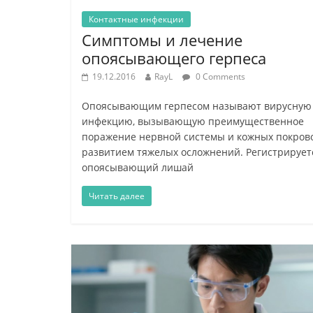
Контактные инфекции
Симптомы и лечение
опоясывающего герпеса
19.12.2016
RayL
0 Comments
Опоясывающим герпесом называют вирусную
инфекцию, вызывающую преимущественное
поражение нервной системы и кожных покров
развитием тяжелых осложнений. Регистрирует
опоясывающий лишай
Читать далее