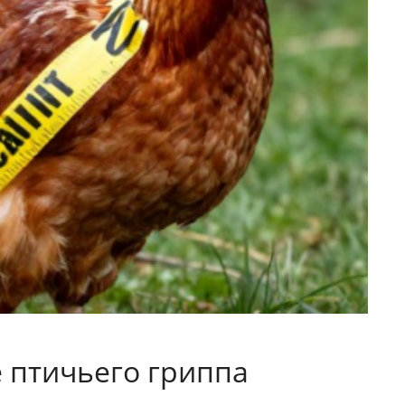
 птичьего гриппа