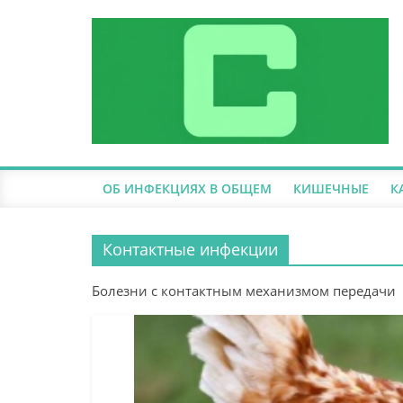
ОБ ИНФЕКЦИЯХ В ОБЩЕМ
КИШЕЧНЫЕ
К
Контактные инфекции
Болезни с контактным механизмом передачи