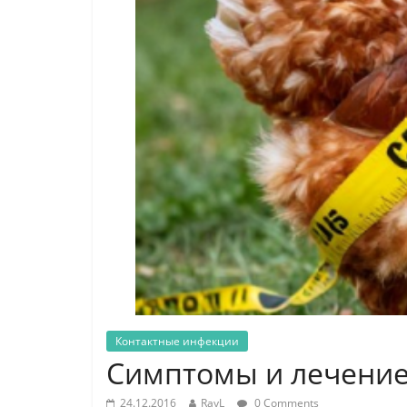
Контактные инфекции
Симптомы и лечение
24.12.2016
RayL
0 Comments