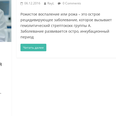
06.12.2016
RayL
0 Comments
Рожистое воспаление или рожа – это острое
рецидивирующее заболевание, которое вызывает
гемолитический стрептококк группы А.
Заболевание развивается остро, инкубационный
период
Читать далее
я
–