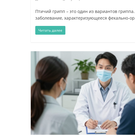
Птичий грипп – это один из вариантов гриппа
заболевание, характеризующееся фекально-о
Читать далее