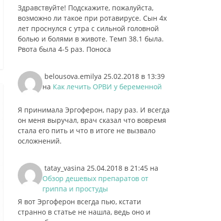
Здравствуйте! Подскажите, пожалуйста,
возможно ли такое при ротавирусе. Сын 4х
лет проснулся с утра с сильной головной
болью и болями в животе. Темп 38.1 была.
Рвота была 4-5 раз. Поноса
belousova.emilya
25.02.2018 в 13:39
на
Как лечить ОРВИ у беременной
Я принимала Эргоферон, пару раз. И всегда
он меня выручал, врач сказал что вовремя
стала его пить и что в итоге не вызвало
осложнений.
tatay_vasina
25.04.2018 в 21:45
на
Обзор дешевых препаратов от
гриппа и простуды
Я вот Эргоферон всегда пью, кстати
странно в статье не нашла, ведь оно и